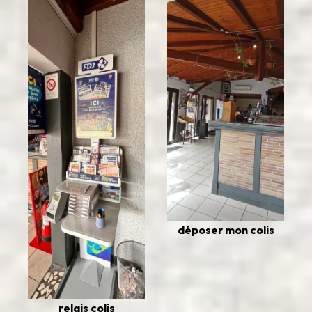
déposer mon colis
relais colis