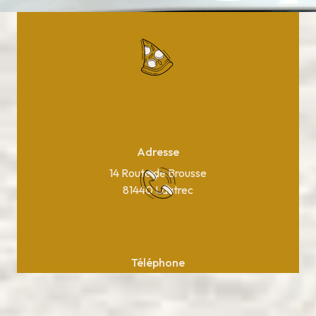
Adresse
14 Route de Brousse
81440 Lautrec
Téléphone
05 63 75 37 10