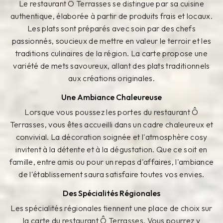
Le restaurant Ô Terrasses se distingue par sa cuisine
authentique, élaborée à partir de produits frais et locaux.
Les plats sont préparés avec soin par des chefs
passionnés, soucieux de mettre en valeur le terroir et les
traditions culinaires de la région. La carte propose une
variété de mets savoureux, allant des plats traditionnels
aux créations originales.
Une Ambiance Chaleureuse
Lorsque vous poussez les portes du restaurant Ô
Terrasses, vous êtes accueilli dans un cadre chaleureux et
convivial. La décoration soignée et l'atmosphère cosy
invitent à la détente et à la dégustation. Que ce soit en
famille, entre amis ou pour un repas d'affaires, l'ambiance
de l'établissement saura satisfaire toutes vos envies.
Des Spécialités Régionales
Les spécialités régionales tiennent une place de choix sur
la carte du restaurant Ô Terrasses. Vous pourrez y