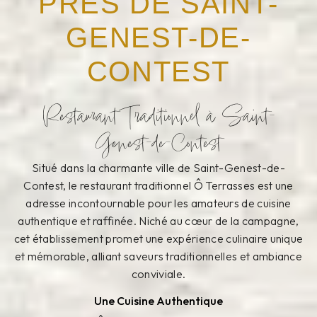
PRÈS DE SAINT-
GENEST-DE-
CONTEST
Restaurant Traditionnel à Saint-
Genest-de-Contest
Situé dans la charmante ville de Saint-Genest-de-
Contest, le restaurant traditionnel Ô Terrasses est une
adresse incontournable pour les amateurs de cuisine
authentique et raffinée. Niché au cœur de la campagne,
cet établissement promet une expérience culinaire unique
et mémorable, alliant saveurs traditionnelles et ambiance
conviviale.
Une Cuisine Authentique