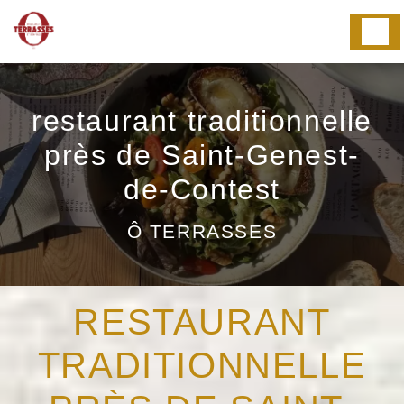
Panneau de gestion des cookies
restaurant traditionnelle
près de Saint-Genest-
de-Contest
Ô TERRASSES
RESTAURANT
TRADITIONNELLE