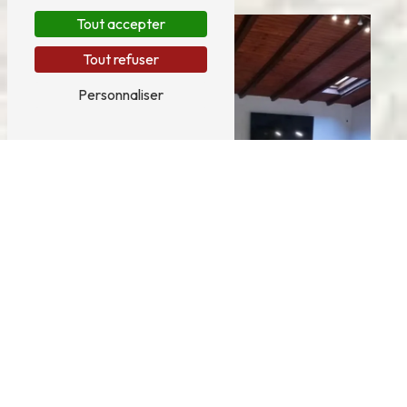
Tout accepter
Tout refuser
Personnaliser
bar-resto