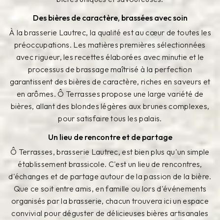
Des bières de caractère, brassées avec soin
À la brasserie Lautrec, la qualité est au cœur de toutes les
préoccupations. Les matières premières sélectionnées
avec rigueur, les recettes élaborées avec minutie et le
processus de brassage maîtrisé à la perfection
garantissent des bières de caractère, riches en saveurs et
en arômes. Ô Terrasses propose une large variété de
bières, allant des blondes légères aux brunes complexes,
pour satisfaire tous les palais.
Un lieu de rencontre et de partage
Ô Terrasses, brasserie Lautrec, est bien plus qu'un simple
établissement brassicole. C'est un lieu de rencontres,
d'échanges et de partage autour de la passion de la bière.
Que ce soit entre amis, en famille ou lors d'événements
organisés par la brasserie, chacun trouvera ici un espace
convivial pour déguster de délicieuses bières artisanales