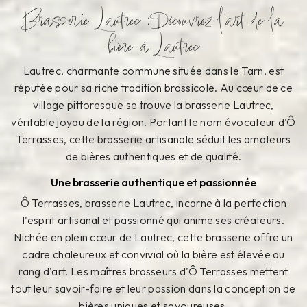
Brasserie Lautrec : Découvrez l'art de la
bière à Lautrec
Lautrec, charmante commune située dans le Tarn, est
réputée pour sa riche tradition brassicole. Au cœur de ce
village pittoresque se trouve la brasserie Lautrec,
véritable joyau de la région. Portant le nom évocateur d'Ô
Terrasses, cette brasserie artisanale séduit les amateurs
de bières authentiques et de qualité.
Une brasserie authentique et passionnée
Ô Terrasses, brasserie Lautrec, incarne à la perfection
l'esprit artisanal et passionné qui anime ses créateurs.
Nichée en plein cœur de Lautrec, cette brasserie offre un
cadre chaleureux et convivial où la bière est élevée au
rang d'art. Les maîtres brasseurs d'Ô Terrasses mettent
tout leur savoir-faire et leur passion dans la conception de
bières uniques et savoureuses.