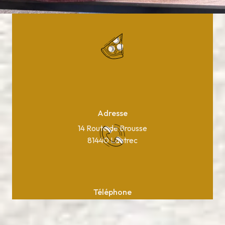
Adresse
14 Route de Brousse
81440 Lautrec
Téléphone
05 63 75 37 10