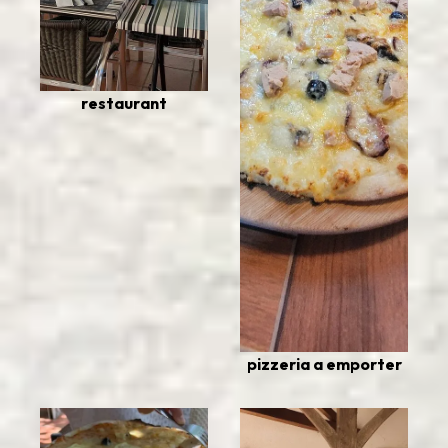
restaurant
pizzeria a emporter