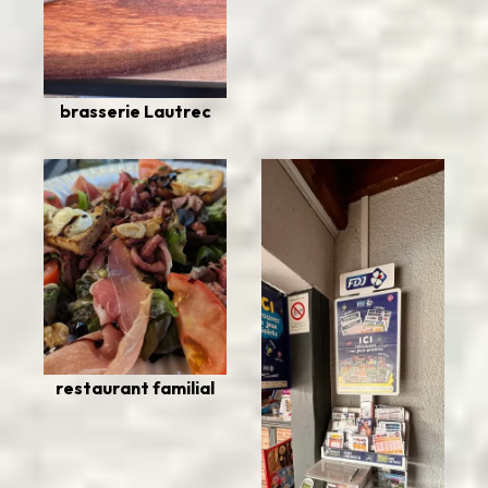
brasserie Lautrec
restaurant familial