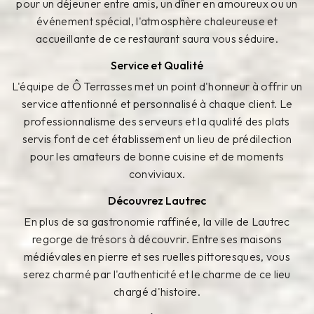
pour un déjeuner entre amis, un dîner en amoureux ou un
événement spécial, l'atmosphère chaleureuse et
accueillante de ce restaurant saura vous séduire.
Service et Qualité
L'équipe de Ô Terrasses met un point d'honneur à offrir un
service attentionné et personnalisé à chaque client. Le
professionnalisme des serveurs et la qualité des plats
servis font de cet établissement un lieu de prédilection
pour les amateurs de bonne cuisine et de moments
conviviaux.
Découvrez Lautrec
En plus de sa gastronomie raffinée, la ville de Lautrec
regorge de trésors à découvrir. Entre ses maisons
médiévales en pierre et ses ruelles pittoresques, vous
serez charmé par l'authenticité et le charme de ce lieu
chargé d'histoire.