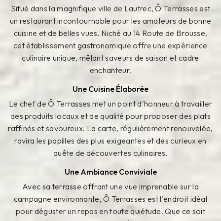
Situé dans la magnifique ville de Lautrec, Ô Terrasses est
un restaurant incontournable pour les amateurs de bonne
cuisine et de belles vues. Niché au 14 Route de Brousse,
cet établissement gastronomique offre une expérience
culinaire unique, mêlant saveurs de saison et cadre
enchanteur.
Une Cuisine Élaborée
Le chef de Ô Terrasses met un point d'honneur à travailler
des produits locaux et de qualité pour proposer des plats
raffinés et savoureux. La carte, régulièrement renouvelée,
ravira les papilles des plus exigeantes et des curieux en
quête de découvertes culinaires.
Une Ambiance Conviviale
Avec sa terrasse offrant une vue imprenable sur la
campagne environnante, Ô Terrasses est l'endroit idéal
pour déguster un repas en toute quiétude. Que ce soit