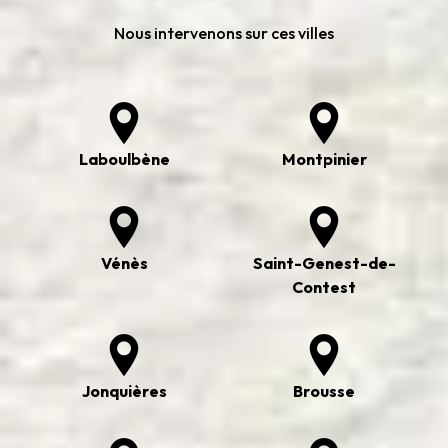
Nous intervenons sur ces villes
Laboulbène
Montpinier
Vénès
Saint-Genest-de-
Contest
Jonquières
Brousse