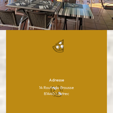
Adresse
14 Route de Brousse
81440 Lautrec