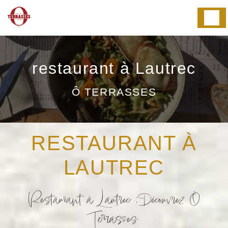
Panneau de gestion des cookies
restaurant à Lautrec
Ô TERRASSES
RESTAURANT À
LAUTREC
Restaurant à Lautrec : Découvrez Ô
Terrasses