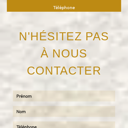
Téléphone
05 63 75 37 10
N'HÉSITEZ PAS
À NOUS
CONTACTER