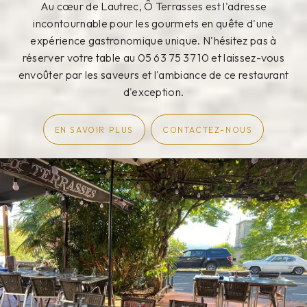
Au cœur de Lautrec, Ô Terrasses est l'adresse
incontournable pour les gourmets en quête d'une
expérience gastronomique unique. N'hésitez pas à
réserver votre table au 05 63 75 37 10 et laissez-vous
envoûter par les saveurs et l'ambiance de ce restaurant
d'exception.
EN SAVOIR PLUS
CONTACTEZ-NOUS