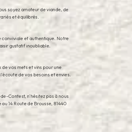
 vous soyez amateur de viande, de
riés et équilibrés.
 conviviale et authentique. Notre
sir gustatif inoubliable.
x de vos mets et vins pour une
l'écoute de vos besoins et envies.
-de-Contest, n'hésitez pas à nous
ué au 14 Route de Brousse, 81440