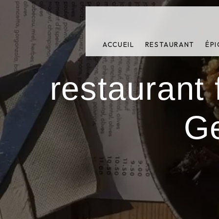
Panneau de gestion des cookies
ACCUEIL
RESTAURANT
ÉPI
restaurant 
Ge