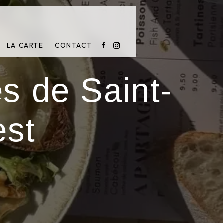
LA CARTE
CONTACT
ès de Saint-
est