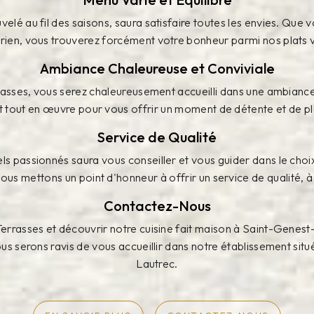
é au fil des saisons, saura satisfaire toutes les envies. Que
ien, vous trouverez forcément votre bonheur parmi nos plats va
Ambiance Chaleureuse et Conviviale
asses, vous serez chaleureusement accueilli dans une ambiance
tout en œuvre pour vous offrir un moment de détente et de plai
Service de Qualité
s passionnés saura vous conseiller et vous guider dans le choi
us mettons un point d'honneur à offrir un service de qualité, à 
Contactez-Nous
errasses et découvrir notre cuisine fait maison à Saint-Genest
us serons ravis de vous accueillir dans notre établissement sit
Lautrec.