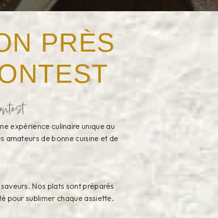
ON PRÈS
CONTEST
ntest
ne expérience culinaire unique au
les amateurs de bonne cuisine et de
 saveurs. Nos plats sont préparés
ité pour sublimer chaque assiette.