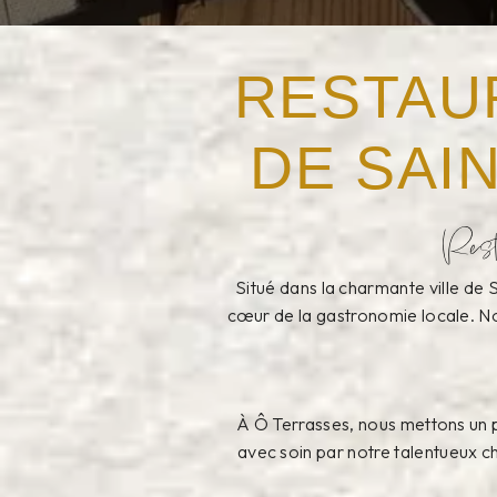
RESTAU
DE SAI
Rest
Situé dans la charmante ville de
cœur de la gastronomie locale. Not
À Ô Terrasses, nous mettons un p
avec soin par notre talentueux ch