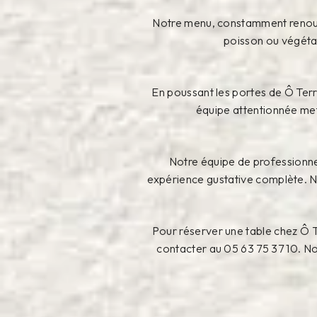
Notre menu, constamment renouvel
poisson ou végétar
En poussant les portes de Ô Terr
équipe attentionnée met 
Notre équipe de professionnel
expérience gustative complète. No
Pour réserver une table chez Ô T
contacter au 05 63 75 37 10. No