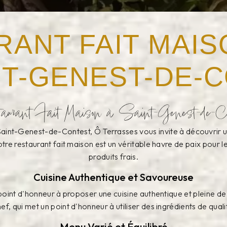
RANT FAIT MAIS
NT-GENEST-DE-
aurant Fait Maison à Saint-Genest-de-Co
 Saint-Genest-de-Contest, Ô Terrasses vous invite à découvrir u
re restaurant fait maison est un véritable havre de paix pour 
produits frais.
Cuisine Authentique et Savoureuse
oint d'honneur à proposer une cuisine authentique et pleine de
ef, qui met un point d'honneur à utiliser des ingrédients de qual
Menu Varié et Équilibré