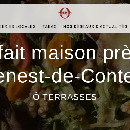
CERIES LOCALES
TABAC
NOS RÉSEAUX & ACTUALITÉS
fait maison pr
nest-de-Cont
Ô TERRASSES