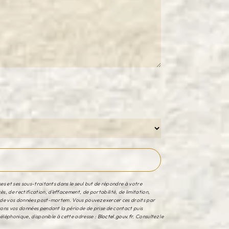
es et ses sous-traitants dans le seul but de répondre à votre
, de rectification, d’effacement, de portabilité, de limitation,
rt de vos données post-mortem. Vous pouvez exercer ces droits par
rvons vos données pendant la période de prise de contact puis
téléphonique, disponible à cette adresse :
Bloctel.gouv.fr
. Consultez le