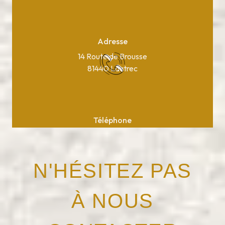
Adresse
14 Route de Brousse
81440 Lautrec
Téléphone
05 63 75 37 10
N'HÉSITEZ PAS
À NOUS