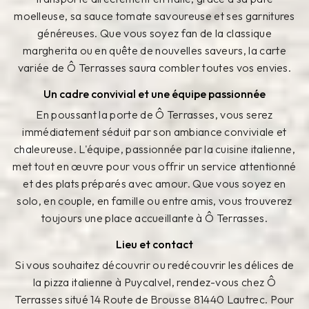
moelleuse, sa sauce tomate savoureuse et ses garnitures
généreuses. Que vous soyez fan de la classique
margherita ou en quête de nouvelles saveurs, la carte
variée de Ô Terrasses saura combler toutes vos envies.
Un cadre convivial et une équipe passionnée
En poussant la porte de Ô Terrasses, vous serez
immédiatement séduit par son ambiance conviviale et
chaleureuse. L'équipe, passionnée par la cuisine italienne,
met tout en œuvre pour vous offrir un service attentionné
et des plats préparés avec amour. Que vous soyez en
solo, en couple, en famille ou entre amis, vous trouverez
toujours une place accueillante à Ô Terrasses.
Lieu et contact
Si vous souhaitez découvrir ou redécouvrir les délices de
la pizza italienne à Puycalvel, rendez-vous chez Ô
Terrasses situé 14 Route de Brousse 81440 Lautrec. Pour