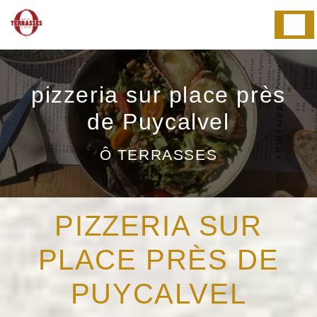
Panneau de gestion des cookies
pizzeria sur place près
de Puycalvel
Ô TERRASSES
PIZZERIA SUR
PLACE PRÈS DE
PUYCALVEL