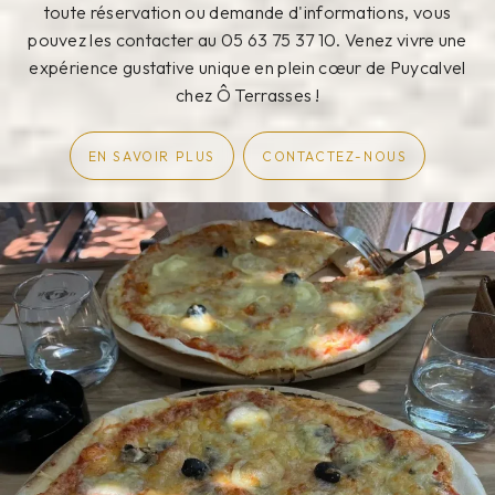
toute réservation ou demande d'informations, vous
pouvez les contacter au 05 63 75 37 10. Venez vivre une
expérience gustative unique en plein cœur de Puycalvel
chez Ô Terrasses !
EN SAVOIR PLUS
CONTACTEZ-NOUS