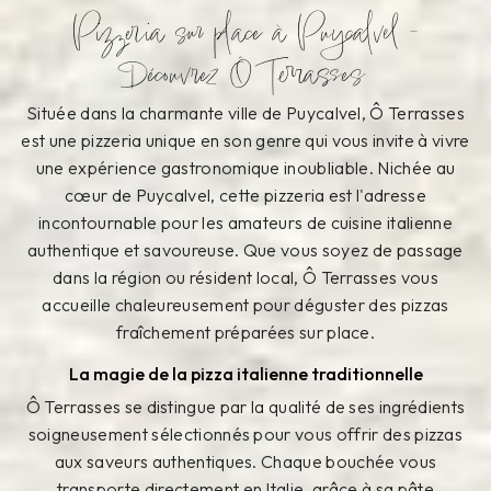
Pizzeria sur place à Puycalvel -
Découvrez Ô Terrasses
Située dans la charmante ville de Puycalvel, Ô Terrasses
est une pizzeria unique en son genre qui vous invite à vivre
une expérience gastronomique inoubliable. Nichée au
cœur de Puycalvel, cette pizzeria est l'adresse
incontournable pour les amateurs de cuisine italienne
authentique et savoureuse. Que vous soyez de passage
dans la région ou résident local, Ô Terrasses vous
accueille chaleureusement pour déguster des pizzas
fraîchement préparées sur place.
La magie de la pizza italienne traditionnelle
Ô Terrasses se distingue par la qualité de ses ingrédients
soigneusement sélectionnés pour vous offrir des pizzas
aux saveurs authentiques. Chaque bouchée vous
transporte directement en Italie, grâce à sa pâte