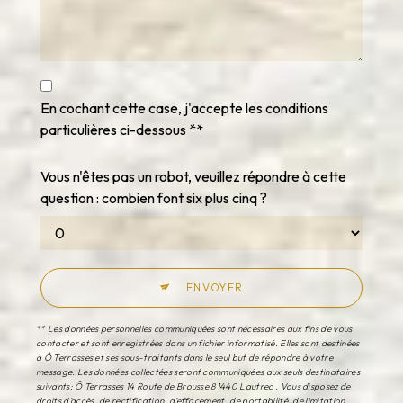
En cochant cette case, j'accepte les conditions
particulières ci-dessous **
Vous n'êtes pas un robot, veuillez répondre à cette
question : combien font six plus cinq ?
ENVOYER
** Les données personnelles communiquées sont nécessaires aux fins de vous
contacter et sont enregistrées dans un fichier informatisé. Elles sont destinées
à Ô Terrasses et ses sous-traitants dans le seul but de répondre à votre
message. Les données collectées seront communiquées aux seuls destinataires
suivants: Ô Terrasses 14 Route de Brousse 81440 Lautrec . Vous disposez de
droits d’accès, de rectification, d’effacement, de portabilité, de limitation,