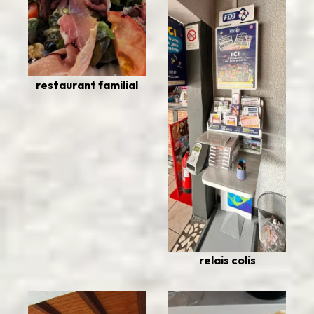
restaurant familial
relais colis