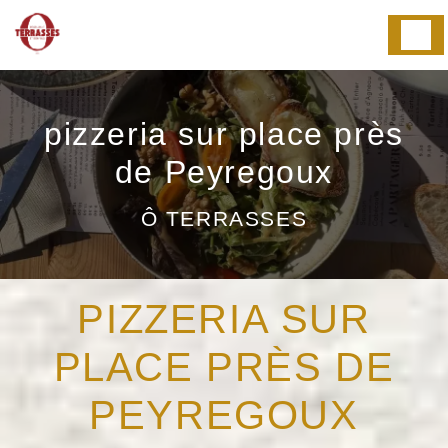
Panneau de gestion des cookies
pizzeria sur place près
de Peyregoux
Ô TERRASSES
PIZZERIA SUR
PLACE PRÈS DE
PEYREGOUX