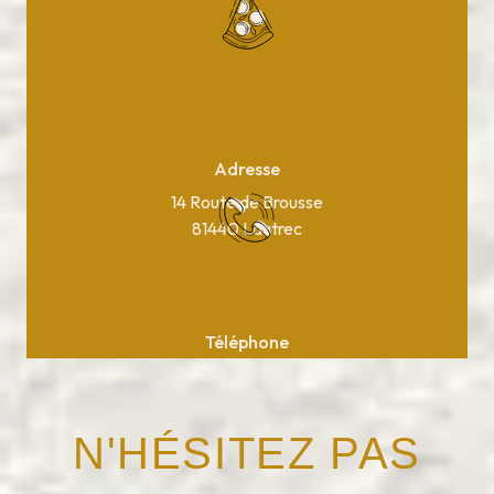
Adresse
14 Route de Brousse
81440 Lautrec
Téléphone
05 63 75 37 10
N'HÉSITEZ PAS