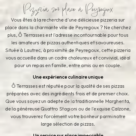
Pizzeria sur place à Peyregoux
Vous êtes à la recherche d'une délicieuse pizzeria sur
place dans la charmante ville de Peyregoux ? Ne cherchez
plus, Ô Terrasses est l'adresse incontournable pour tous
les amateurs de pizzas authentiques et savoureuses.
Située à Lautrec, à proximité de Peyregoux, cette pizzeria
vous accueille dans un cadre chaleureux et convivial, idéal
pour un repas en famille, entre amis ou en couple.
Une expérience culinaire unique
Ô Terrasses est réputée pour la qualité de ses pizzas
préparées avec des ingrédients frais et de premier choix.
Que vous soyez un adepte de la traditionnelle Margherita,
de la généreuse Quattro Stagioni ou de l'exquise Calzone,
vous trouverez forcément votre bonheur parmi notre
large sélection de pizzas.
Un service sur place impeccable