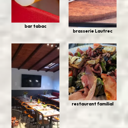
bar tabac
brasserie Lautrec
restaurant familial