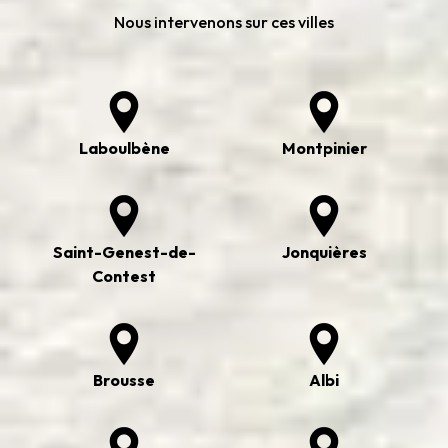
Nous intervenons sur ces villes
Laboulbène
Montpinier
Saint-Genest-de-
Jonquières
Contest
Brousse
Albi