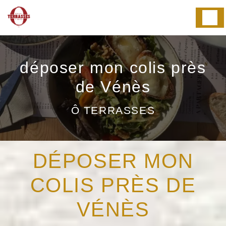
Panneau de gestion des cookies
déposer mon colis près
de Vénès
Ô TERRASSES
DÉPOSER MON
COLIS PRÈS DE
VÉNÈS