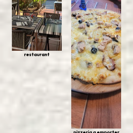
restaurant
pizzeria a emporter