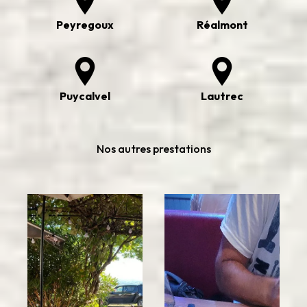
Peyregoux
Réalmont
Puycalvel
Lautrec
Nos autres prestations