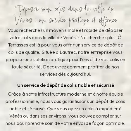
Déposer mon colis dans la ville de
Vénès : un service pratique et efficace
Vous recherchez un moyen simple et rapide de déposer
votre colis dans la ville de Vénès ? Ne cherchez plus, Ô
Terrasses est là pour vous offrir un service de dépôt de
colis de qualité. Située à Lautrec, notre entreprise vous
propose une solution pratique pour l'envoi de vos colis en
toute sécurité. Découvrez comment profiter de nos
services dès aujourd'hui.
Un service de dépôt de colis fiable et sécurisé
Grâce à notre infrastructure moderne et à notre équipe
professionnelle, nous vous garantissons un dépôt de colis
fiable et sécurisé. Que vous ayez un colis à expédier à
Vénès ou dans ses environs, vous pouvez compter sur
nous pour prendre soin de votre envoi de façon optimale.