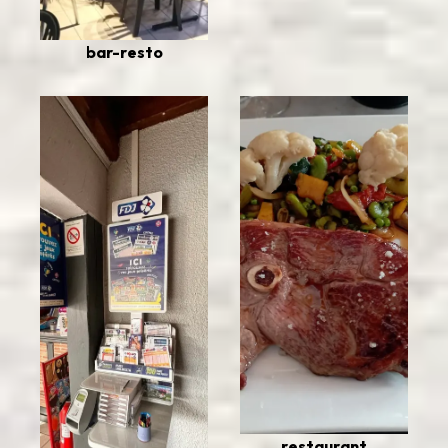
bar-resto
restaurant