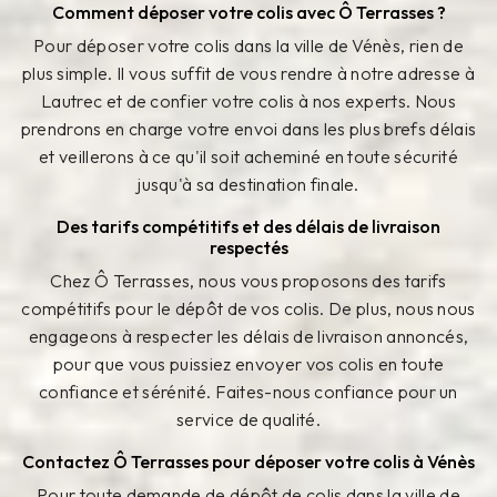
Comment déposer votre colis avec Ô Terrasses ?
Pour déposer votre colis dans la ville de Vénès, rien de
plus simple. Il vous suffit de vous rendre à notre adresse à
Lautrec et de confier votre colis à nos experts. Nous
prendrons en charge votre envoi dans les plus brefs délais
et veillerons à ce qu'il soit acheminé en toute sécurité
jusqu'à sa destination finale.
Des tarifs compétitifs et des délais de livraison
respectés
Chez Ô Terrasses, nous vous proposons des tarifs
compétitifs pour le dépôt de vos colis. De plus, nous nous
engageons à respecter les délais de livraison annoncés,
pour que vous puissiez envoyer vos colis en toute
confiance et sérénité. Faites-nous confiance pour un
service de qualité.
Contactez Ô Terrasses pour déposer votre colis à Vénès
Pour toute demande de dépôt de colis dans la ville de