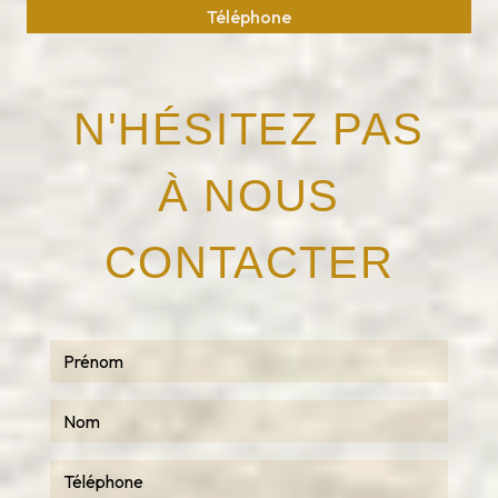
Téléphone
05 63 75 37 10
N'HÉSITEZ PAS
À NOUS
CONTACTER