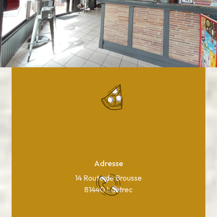
Adresse
14 Route de Brousse
81440 Lautrec