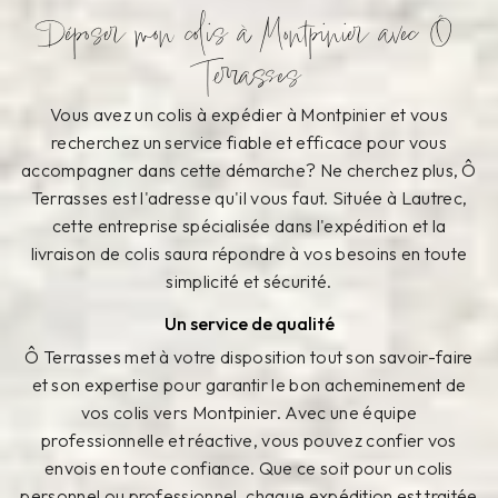
Déposer mon colis à Montpinier avec Ô
Terrasses
Vous avez un colis à expédier à Montpinier et vous
recherchez un service fiable et efficace pour vous
accompagner dans cette démarche? Ne cherchez plus, Ô
Terrasses est l'adresse qu'il vous faut. Située à Lautrec,
cette entreprise spécialisée dans l'expédition et la
livraison de colis saura répondre à vos besoins en toute
simplicité et sécurité.
Un service de qualité
Ô Terrasses met à votre disposition tout son savoir-faire
et son expertise pour garantir le bon acheminement de
vos colis vers Montpinier. Avec une équipe
professionnelle et réactive, vous pouvez confier vos
envois en toute confiance. Que ce soit pour un colis
personnel ou professionnel, chaque expédition est traitée