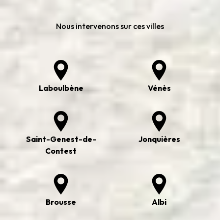
Nous intervenons sur ces villes
Laboulbène
Vénès
Saint-Genest-de-
Jonquières
Contest
Brousse
Albi