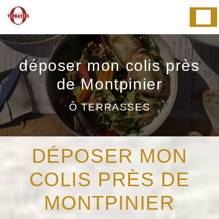
Panneau de gestion des cookies
déposer mon colis près
de Montpinier
Ô TERRASSES
DÉPOSER MON
COLIS PRÈS DE
MONTPINIER