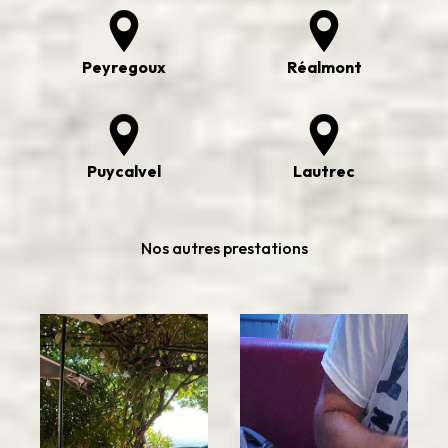
Peyregoux
Réalmont
Puycalvel
Lautrec
Nos autres prestations