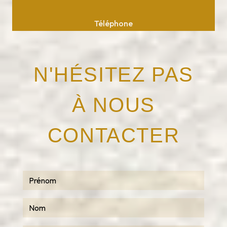
Téléphone
05 63 75 37 10
N'HÉSITEZ PAS
À NOUS
CONTACTER