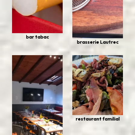
bar tabac
brasserie Lautrec
restaurant familial