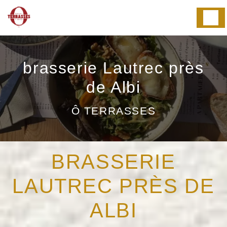
Panneau de gestion des cookies
brasserie Lautrec près
de Albi
Ô TERRASSES
BRASSERIE
LAUTREC PRÈS DE
ALBI