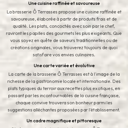
Une cuisine raffinée et savoureuse
La brasserie Ô Terrasses propose une cuisine raffinée et
savoureuse, élaborée à partir de produits frais et de
qualité. Les plats, concoctés avec soin par le chef,
raviront les papilles des gourmets les plus exigeants. Que
vous soyez en quête de saveurs traditionnelles ou de
créations originales, vous trouverez toujours de quoi
satisfaire vos envies culinaires.
Une carte variée et évolutive
La carte de la brasserie Ô Terrasses est à l'image de la
richesse de la gastronomie locale et internationale. Des
plats typiques du terroir aux recettes plus exotiques, en
passant par les incontournables de la cuisine française,
chaque convive trouvera son bonheur parmi les
suggestions alléchantes proposées par l'établissement.
Un cadre magnifique et pittoresque