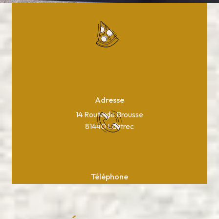
Adresse
14 Route de Brousse
81440 Lautrec
Téléphone
05 63 75 37 10