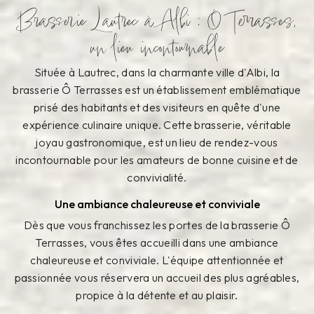
Brasserie Lautrec à Albi : Ô Terrasses,
un lieu incontournable
Située à Lautrec, dans la charmante ville d'Albi, la
brasserie Ô Terrasses est un établissement emblématique
prisé des habitants et des visiteurs en quête d'une
expérience culinaire unique. Cette brasserie, véritable
joyau gastronomique, est un lieu de rendez-vous
incontournable pour les amateurs de bonne cuisine et de
convivialité.
Une ambiance chaleureuse et conviviale
Dès que vous franchissez les portes de la brasserie Ô
Terrasses, vous êtes accueilli dans une ambiance
chaleureuse et conviviale. L'équipe attentionnée et
passionnée vous réservera un accueil des plus agréables,
propice à la détente et au plaisir.