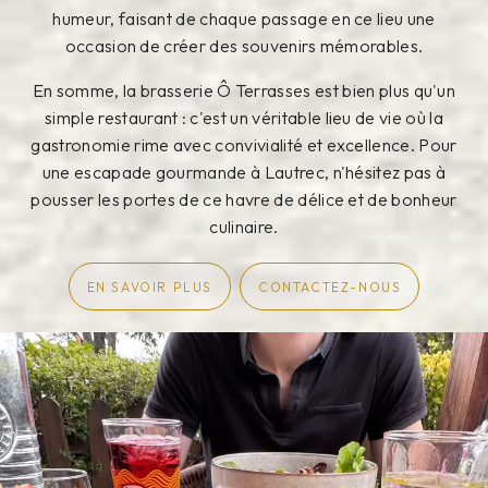
humeur, faisant de chaque passage en ce lieu une
occasion de créer des souvenirs mémorables.
En somme, la brasserie Ô Terrasses est bien plus qu'un
simple restaurant : c'est un véritable lieu de vie où la
gastronomie rime avec convivialité et excellence. Pour
une escapade gourmande à Lautrec, n'hésitez pas à
pousser les portes de ce havre de délice et de bonheur
culinaire.
EN SAVOIR PLUS
CONTACTEZ-NOUS