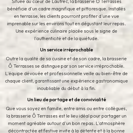
Située au cœur de Lautrec, la brasserie Ô Terrasses
bénéficie d'un cadre magnifique et pittoresque. Installés
en terrasse, les clients pourront profiter d'une vue
imprenable sur les environs tout en dégustant leur repas.
Une expérience culinaire placée sous le signe de
l'authenticité et de la quiétude.
Un service irréprochable
Outre la qualité de sa cuisine et de son cadre, la brasserie
Ô Terrasses se distingue par son service irréprochable.
L'équipe dévouée et professionnelle veille au bien-être de
chaque client, garantissant une expérience gastronomique
inoubliable du début à la fin.
Un lieu de partage et de convivialité
Que vous soyez en famille, entre amis ou entre collègues,
la brasserie Ô Terrasses est le lieu idéal pour partager un
moment agréable autour d'un bon repas. L'atmosphère
décontractée et festive invite à la détente et à la bonne