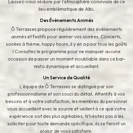
Laissez-vous séduire par l'atmosphère conviviale de ce
lieu emblématique de Albi.
Des Événements Animés
Ô Terrasses propose régulièrement des événements
animés et festifs pour animer vos soirées. Concerts,
soirées à thème, happy hours, il y en a pour tous les goûts
! Consultez le programme pour ne manquer aucune
occasion de passer un moment inoubliable dans ce bar-
resto dynamique et accueillant.
Un Service de Qualité
L'équipe de Ô Terrasses se distingue par son
professionnalisme et son souci du détail. Attentifs à vos
besoins et à votre satisfaction, les membres du personnel
vous accueillent avec le sourire et veillent à ce que votre
expérience soit des plus agréables. N'hésitez pas à les
solliciter pour toute demande spécifique, ils se feront un
plaisir de vous satisfaire.