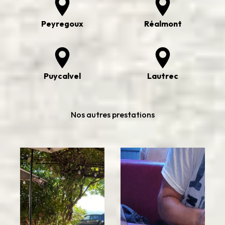
Peyregoux
Réalmont
Puycalvel
Lautrec
Nos autres prestations