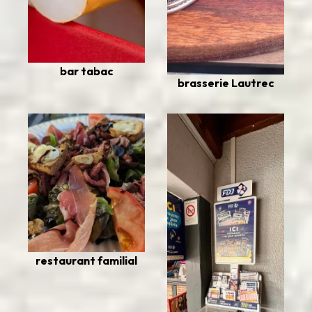
bar tabac
brasserie Lautrec
restaurant familial