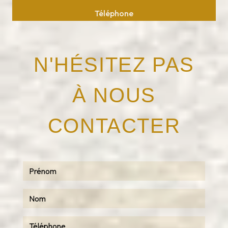
Téléphone
05 63 75 37 10
N'HÉSITEZ PAS
À NOUS
CONTACTER