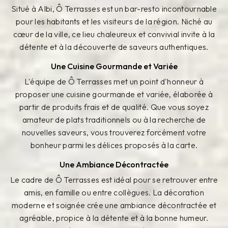
Situé à Albi, Ô Terrasses est un bar-resto incontournable
pour les habitants et les visiteurs de la région. Niché au
cœur de la ville, ce lieu chaleureux et convivial invite à la
détente et à la découverte de saveurs authentiques.
Une Cuisine Gourmande et Variée
L'équipe de Ô Terrasses met un point d'honneur à
proposer une cuisine gourmande et variée, élaborée à
partir de produits frais et de qualité. Que vous soyez
amateur de plats traditionnels ou à la recherche de
nouvelles saveurs, vous trouverez forcément votre
bonheur parmi les délices proposés à la carte.
Une Ambiance Décontractée
Le cadre de Ô Terrasses est idéal pour se retrouver entre
amis, en famille ou entre collègues. La décoration
moderne et soignée crée une ambiance décontractée et
agréable, propice à la détente et à la bonne humeur.