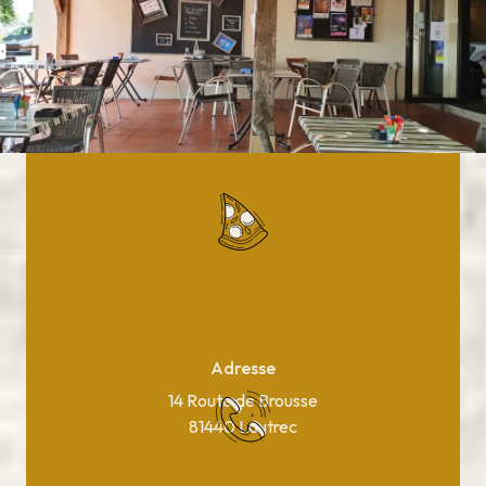
Adresse
14 Route de Brousse
81440 Lautrec