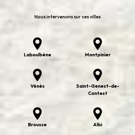
Nous intervenons sur ces villes
Laboulbène
Montpinier
Vénès
Saint-Genest-de-
Contest
Brousse
Albi