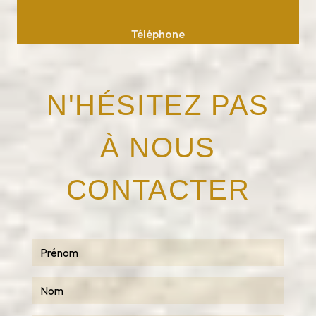
Téléphone
05 63 75 37 10
N'HÉSITEZ PAS
À NOUS
CONTACTER