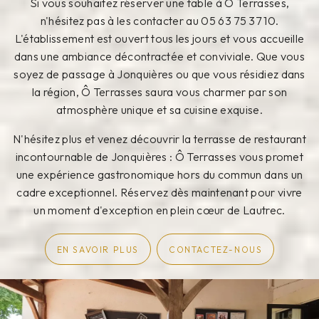
Si vous souhaitez réserver une table à Ô Terrasses,
n'hésitez pas à les contacter au 05 63 75 37 10.
L'établissement est ouvert tous les jours et vous accueille
dans une ambiance décontractée et conviviale. Que vous
soyez de passage à Jonquières ou que vous résidiez dans
la région, Ô Terrasses saura vous charmer par son
atmosphère unique et sa cuisine exquise.
N'hésitez plus et venez découvrir la terrasse de restaurant
incontournable de Jonquières : Ô Terrasses vous promet
une expérience gastronomique hors du commun dans un
cadre exceptionnel. Réservez dès maintenant pour vivre
un moment d'exception en plein cœur de Lautrec.
EN SAVOIR PLUS
CONTACTEZ-NOUS