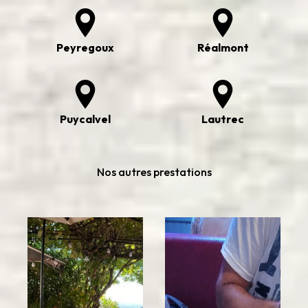
Peyregoux
Réalmont
Puycalvel
Lautrec
Nos autres prestations