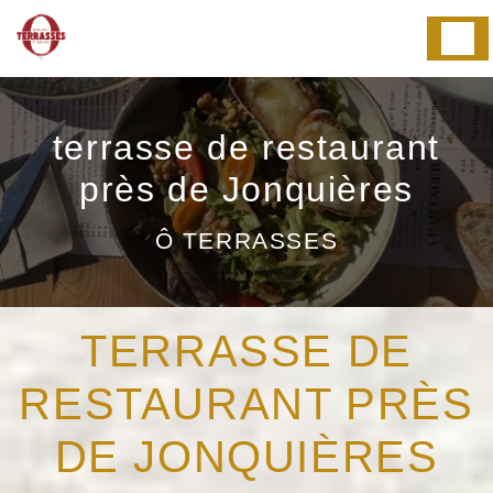
Panneau de gestion des cookies
terrasse de restaurant
près de Jonquières
Ô TERRASSES
TERRASSE DE
RESTAURANT PRÈS
DE JONQUIÈRES