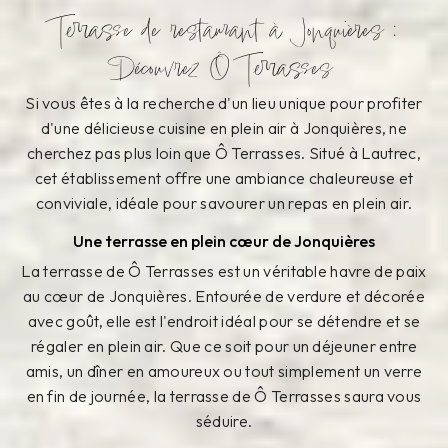
Terrasse de restaurant à Jonquières :
Découvrez Ô Terrasses
Si vous êtes à la recherche d'un lieu unique pour profiter
d'une délicieuse cuisine en plein air à Jonquières, ne
cherchez pas plus loin que Ô Terrasses. Situé à Lautrec,
cet établissement offre une ambiance chaleureuse et
conviviale, idéale pour savourer un repas en plein air.
Une terrasse en plein cœur de Jonquières
La terrasse de Ô Terrasses est un véritable havre de paix
au cœur de Jonquières. Entourée de verdure et décorée
avec goût, elle est l'endroit idéal pour se détendre et se
régaler en plein air. Que ce soit pour un déjeuner entre
amis, un dîner en amoureux ou tout simplement un verre
en fin de journée, la terrasse de Ô Terrasses saura vous
séduire.