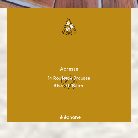
Adresse
14 Route de Brousse
81440 Lautrec
Téléphone
05 63 75 37 10