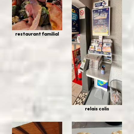
restaurant familial
relais colis