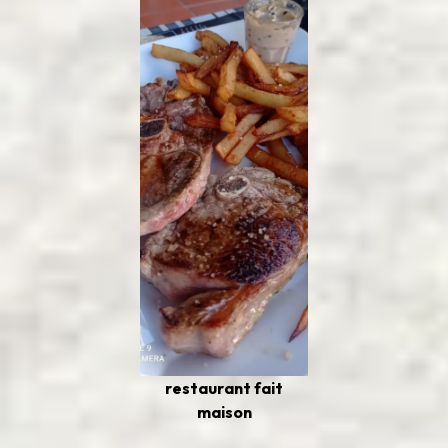
restaurant fait
maison