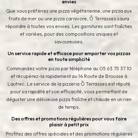
envies
Que vous préfériez une pizza végétarienne, une pizza aux
fruits de mer ou une pizza carnivore, Ô Terrasses saura
répondre à toutes vos envies. Les garnitures sont fraîches
et variées, pour des compositions uniques et
savoureuses.
Un service rapide et efficace pour emporter vos pizzas
en toute simplicité
Commandez votre pizza par téléphone au 05 63 75 37 10
et récupérez-la rapidement au 14 Route de Brousse à
Lautrec. Le service de la pizzeria Ô Terrasses est réputé
pour sa rapidité et son efficacité, vous permettant de
déguster une délicieuse pizza fraîche et chaude en un rien
de temps.
Des offres et promotions régulières pour vous faire
plaisir à petit prix
Profitez des offres spéciales et des promotions régulières