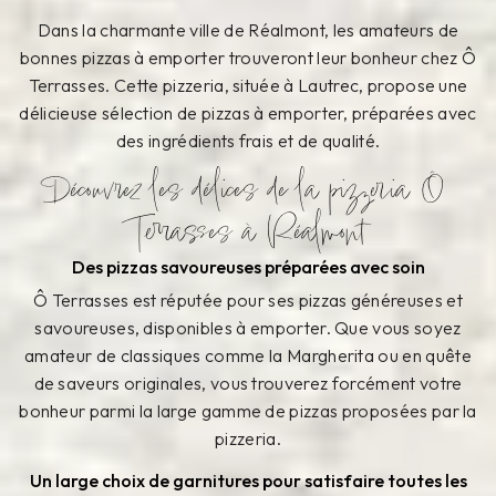
Dans la charmante ville de Réalmont, les amateurs de
bonnes pizzas à emporter trouveront leur bonheur chez Ô
Terrasses. Cette pizzeria, située à Lautrec, propose une
délicieuse sélection de pizzas à emporter, préparées avec
des ingrédients frais et de qualité.
Découvrez les délices de la pizzeria Ô
Terrasses à Réalmont
Des pizzas savoureuses préparées avec soin
Ô Terrasses est réputée pour ses pizzas généreuses et
savoureuses, disponibles à emporter. Que vous soyez
amateur de classiques comme la Margherita ou en quête
de saveurs originales, vous trouverez forcément votre
bonheur parmi la large gamme de pizzas proposées par la
pizzeria.
Un large choix de garnitures pour satisfaire toutes les