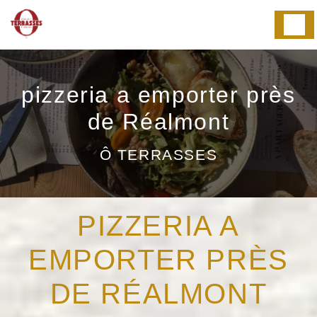
Panneau de gestion des cookies
pizzeria a emporter près
de Réalmont
Ô TERRASSES
PIZZERIA A
EMPORTER PRÈS
DE RÉALMONT