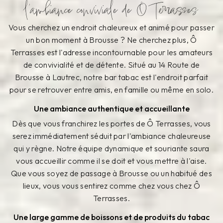
l'ambiance conviviale de Ô Terrasses
Vous cherchez un endroit chaleureux et animé pour passer
un bon moment à Brousse ? Ne cherchez plus, Ô
Terrasses est l'adresse incontournable pour les amateurs
de convivialité et de détente. Situé au 14 Route de
Brousse à Lautrec, notre bar tabac est l'endroit parfait
pour se retrouver entre amis, en famille ou même en solo.
Une ambiance authentique et accueillante
Dès que vous franchirez les portes de Ô Terrasses, vous
serez immédiatement séduit par l'ambiance chaleureuse
qui y règne. Notre équipe dynamique et souriante saura
vous accueillir comme il se doit et vous mettre à l'aise.
Que vous soyez de passage à Brousse ou un habitué des
lieux, vous vous sentirez comme chez vous chez Ô
Terrasses.
Une large gamme de boissons et de produits du tabac