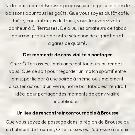
Notre bar tabac à Brousse propose une large sélection de
boissons pour tous les goûts. Que vous soyez plutôt café,
bière, cocktail ou jus de fruits, vous trouverez votre
bonheur à Ô Terrasses. De plus, les amateurs de tabac
pourront profiter de notre sélection de cigarettes et
cigares de qualité.
Des moments de convivialité à partager
Chez Ô Terrasses, l'ambiance est toujours au rendez-
vous. Que ce soit pour regarder un match sportif entre
amis, participer à une soirée à thème ou simplement
discuter autour d'un verre, notre bar tabac est l'endroit
idéal pour partager des moments de convivialité
inoubliables.
Un lieu de rencontre incontournable à Brousse
Que vous soyez de passage dans la région de Brousse ou
un habitant de Lautrec, Ô Terrasses est l'adresse à retenir