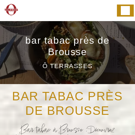
Panneau de gestion des cookies
bar tabac près de
Brousse
Ô TERRASSES
BAR TABAC PRÈS
DE BROUSSE
Bar tabac à Brousse : Découvrez