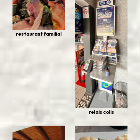
restaurant familial
relais colis