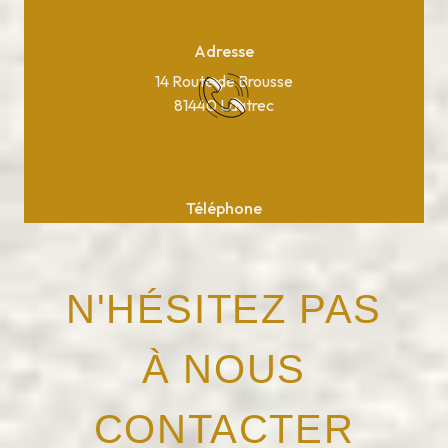
Adresse
14 Route de Brousse
81440 Lautrec
Téléphone
05 63 75 37 10
N'HÉSITEZ PAS
À NOUS
CONTACTER