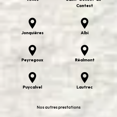
Contest
Jonquières
Albi
Peyregoux
Réalmont
Puycalvel
Lautrec
Nos autres prestations